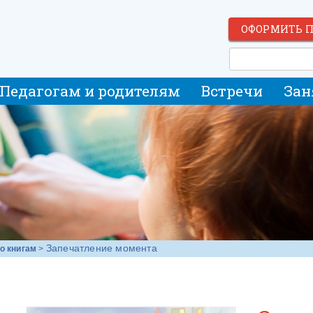
ОФОРМИТЬ 
Педагогам и родителям
Встречи
Зан
Запечатление момента
о книгам
>