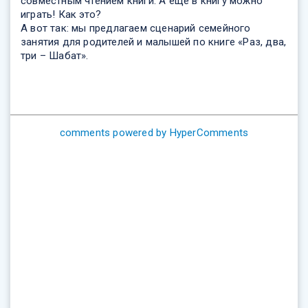
совместным чтением книги. А ещё в книгу можно
играть! Как это?
А вот так: мы предлагаем сценарий семейного
занятия для родителей и малышей по книге «Раз, два,
три – Шабат».
comments powered by HyperComments