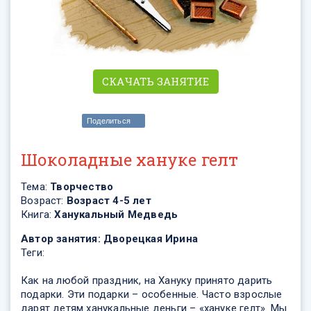
СКАЧАТЬ ЗАНЯТИЕ
Поделиться
Шоколадные хануке гелт
Тема:
Творчество
Возраст:
Возраст 4-5 лет
Книга:
Ханукальный Медведь
Автор занятия:
Дворецкая Ирина
Теги:
Как на любой праздник, на Хануку принято дарить
подарки. Эти подарки – особенные. Часто взрослые
дарят детям ханукальные деньги – «хануке гелт». Мы