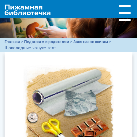
Главная
>
Педагогам и родителям
>
Занятия по книгам
>
Шоколадные хануке гелт