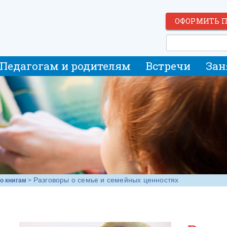
ОФОРМИТЬ 
Педагогам и родителям
Встречи
Зан
Разговоры о семье и семейных ценностях
о книгам
>