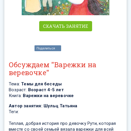
СКАЧАТЬ ЗАНЯТИЕ
Поделиться
Обсуждаем "Варежки на
веревочке"
Тема:
Темы для беседы
Возраст:
Возраст 4-5 лет
Книга:
Варежки на веревочке
Автор занятия:
Шульц Татьяна
Теги:
Теплая, добрая история про девочку Рути, которая
вместе со своей семьей вязала варежки для всей