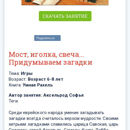
СКАЧАТЬ ЗАНЯТИЕ
Поделиться
Мост, иголка, свеча...
Придумываем загадки
Тема:
Игры
Возраст:
Возраст 6-8 лет
Книга:
Умная Рахель
Автор занятия:
Аксельрод Софья
Теги:
Среди еврейского народа умение загадывать
загадки всегда считалось верхом мудрости. Своими
хитрыми загадками славились царица Савская, царь
Соломон, герой-богатырь Самсон. Книга Дебби