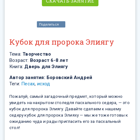
СКАЧАТЬ ЗАНЯТИЕ
Поделиться
Кубок для пророка Элиягу
Тема:
Творчество
Возраст:
Возраст 6-8 лет
Книга:
Дверь для Элиягу
Автор занятия:
Боровский Андрей
Теги:
Песах
,
исход
Пожалуй, самый загадочный предмет, который можно
увидеть на накрытом столедля пасхального седера, — это
кубок для пророка Элиягу. Давайте сделаем к нашему
седеру кубок для пророка Элияху — мы же тоже готовы к
ожиданию чуда и рады пригласить его за пасхальный
стол!