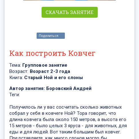
СКАЧАТЬ ЗАНЯТИЕ
Поделиться
Как построить Ковчег
Тема:
Групповое занятие
Возраст:
Возраст 2-3 года
Книга:
Старый Ной и его слоны
Автор занятия:
Боровский Андрей
Теги:
Получилось ли у вас сосчитать сколько животных
собрал у себя в ковчеге Ной? Тора говорит, что
длина ковчега была около 150 метров, а высота его
15 метров - было целых 3 яруса - для животных, для
еды и для людей. Вот таким большим был ковчег.
Представляете, как много слонов могло бы