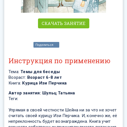
СКАЧАТЬ ЗАНЯТИЕ
Поделиться
Инструкция по применению
Тема:
Темы для беседы
Возраст:
Возраст 6-8 лет
Книга:
Курица Изи Перчика
Автор занятия:
Шульц Татьяна
Теги:
Упрямая в своей честности Шейна ни за что не хочет
считать своей курицу Изи Перчика. И, конечно же, её
непреклонность будет вознаграждена. Книга учит
верности собственным принципам вместо потакания