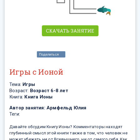
СКАЧАТЬ ЗАНЯТИЕ
Поделиться
Игры с Ионой
Тема:
Игры
Возраст:
Возраст 6-8 лет
Книга:
Книга Ионы
Автор занятия:
Армфельд Юлия
Теги:
Давайте обсудим Книгу Ионы? Комментаторы находят
глубинный смысл этой книги также в том, что человек не
может убежать ни от Всевышнего, ни от самого себя. Как