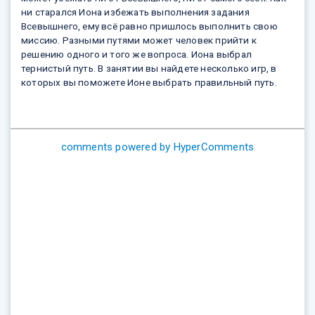
ни старался Иона избежать выполнения задания
Всевышнего, ему всё равно пришлось выполнить свою
миссию. Разными путями может человек прийти к
решению одного и того же вопроса. Иона выбрал
тернистый путь. В занятии вы найдете несколько игр, в
которых вы поможете Ионе выбрать правильный путь.
comments powered by HyperComments