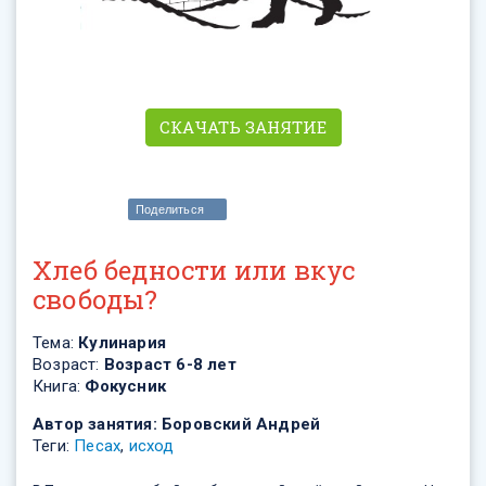
СКАЧАТЬ ЗАНЯТИЕ
Поделиться
Хлеб бедности или вкус
свободы?
Тема:
Кулинария
Возраст:
Возраст 6-8 лет
Книга:
Фокусник
Автор занятия:
Боровский Андрей
Теги:
Песах
,
исход