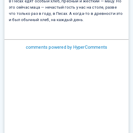
В Песах едят особый хлеб, пресный и жёсткий — мацу. Но
это сейчас маца — нечастый гость у нас на столе, разве
что только раз в году, в Песах. А когда-то в древности это
и был обычный хлеб, на каждый день.
comments powered by HyperComments