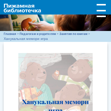
Главная
>
Педагогам и родителям
>
Занятия по книгам
>
Ханукальная мемори игра