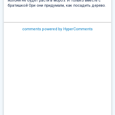
яблоня не будет расти в мороз. И только вместе с
братишкой Ори они придумали, как посадить дерево.
comments powered by HyperComments