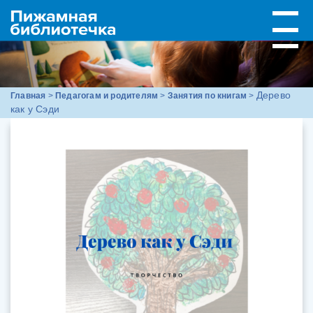
Дерево
Главная
>
Педагогам и родителям
>
Занятия по книгам
>
как у Сэди