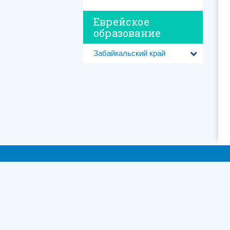
Еврейское
образование
Усло