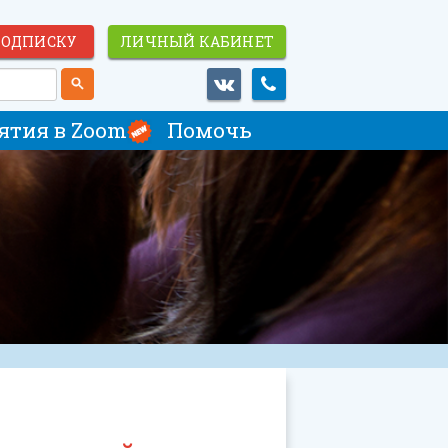
ПОДПИСКУ
ЛИЧНЫЙ КАБИНЕТ
ятия в Zoom
Помочь