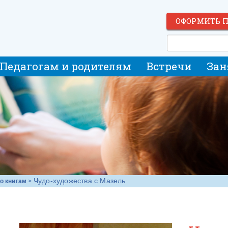
ОФОРМИТЬ 
Педагогам и родителям
Встречи
Зан
Чудо-художества с Мазель
о книгам
>