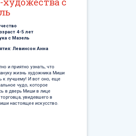
-художества с
ль
рчество
озраст 4-5 лет
ука с Мазель
ятия:
Левинсон Анна
но и приятно узнать, что
Хануку жизнь художника Миши
 к лучшему! И вот оно, еще
кальное чудо, которое
сь в дверь Миши в лице
 торговца, увидевшего в
Миши настоящее искусство.