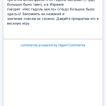
большое было там»), а в Израиле
говорят: «Нес гадоль хая по» («Чудо большое было
здесь»)! Запомнить их название и
значение совсем не сложно. Давайте превратим это в
веселую игру.
comments powered by HyperComments