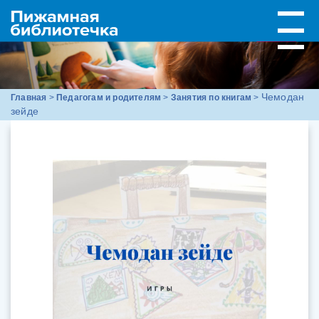
Чемодан
Главная
>
Педагогам и родителям
>
Занятия по книгам
>
зейде