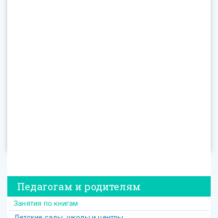
Педагогам и родителям
Занятия по книгам
Детские сады, школы и центры