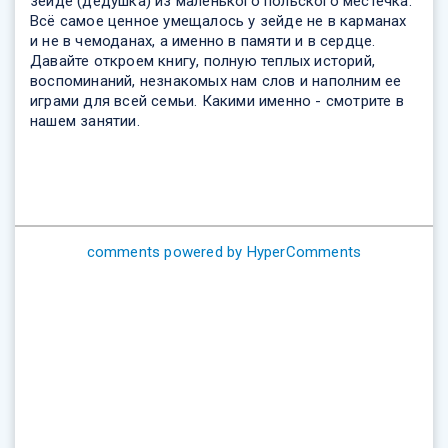
зейде (дедушка) из маленького польского местечка.
Всё самое ценное умещалось у зейде не в карманах
и не в чемоданах, а именно в памяти и в сердце.
Давайте откроем книгу, полную теплых историй,
воспоминаний, незнакомых нам слов и наполним ее
играми для всей семьи. Какими именно - смотрите в
нашем занятии.
comments powered by HyperComments