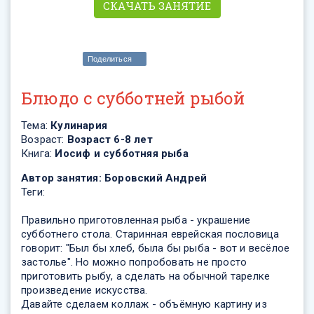
СКАЧАТЬ ЗАНЯТИЕ
Поделиться
Блюдо с субботней рыбой
Тема:
Кулинария
Возраст:
Возраст 6-8 лет
Книга:
Иосиф и субботняя рыба
Автор занятия:
Боровский Андрей
Теги:
Правильно приготовленная рыба - украшение
субботнего стола. Старинная еврейская пословица
говорит: "Был бы хлеб, была бы рыба - вот и весёлое
застолье". Но можно попробовать не просто
приготовить рыбу, а сделать на обычной тарелке
произведение искусства.
Давайте сделаем коллаж - объёмную картину из