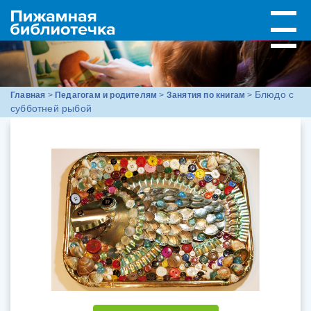
Блюдо с
Главная
>
Педагогам и родителям
>
Занятия по книгам
>
субботней рыбой