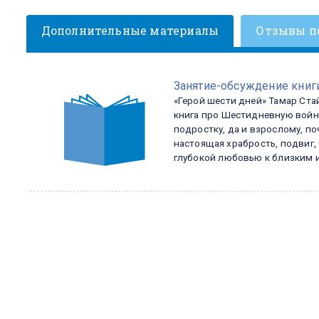
Дополнительные материалы
Отзывы п
Занятие-обсуждение книг
«Герой шести дней» Тамар Ста
книга про Шестидневную войн
подростку, да и взрослому, по
настоящая храбрость, подвиг, 
глубокой любовью к близким и