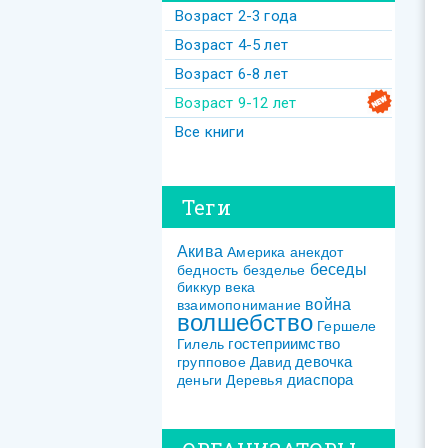
Возраст 2-3 года
Возраст 4-5 лет
Возраст 6-8 лет
Возраст 9-12 лет
Все книги
Теги
Акива
Америка
анекдот
беседы
бедность
безделье
биккур
века
война
взаимопонимание
волшебство
Гершеле
гостеприимство
Гилель
девочка
групповое
Давид
диаспора
деньги
Деревья