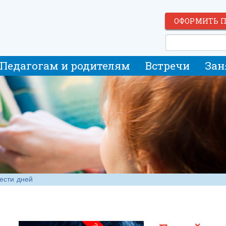
ОФОРМИТЬ 
Педагогам и родителям
Встречи
Зан
ести дней